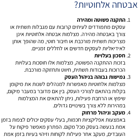
אבטחה אלחוטיות?
התקנה פשוטה ומהירה
עסקים מתמודדים לעיתים קרובות עם מגבלות תשתית או
צורך באבטחה מהירה. מצלמות אבטחה אלחוטיות אינן
מצריכות תשתית מורכבת או חיבור חוטי, מה שהופך אותן
לאידיאליות לעסקים חדשים או לחללים זמניים.
חסכון בעלויות
בזכות ההתקנה הפשוטה, מצלמות אלו חוסכות בעלויות
הכרוכות בעבודות תשתית, חיווט ותחזוקה מורכבת.
גמישות גבוהה בניהול העסק
מצלמות אלחוטיות מאפשרות למנהלים לשנות את מיקומן
בקלות בהתאם לצורכי העסק. בין אם מדובר במעבר מיקום,
שיפוץ או הרחבת פעילות, ניתן להתאים את המצלמות
במהירות ללא צורך בשינויים גדולים.
מעקב וניהול מרחוק
באמצעות אפליקציות חכמות, בעלי עסקים יכולים לצפות בזמן
אמת בנעשה בעסק מכל מקום. הפתרון מאפשר פיקוח על
העובדים, מעקב אחר פעילות לקוחות וזיהוי בעיות בזמן אמת