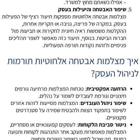
– אפילו כשאתם מחוץ למשרד.
שיפור האבטחה והיעילות בעסק
מצלמות אבטחה אלחוטיות מספקות תיעוד רציף של הפעילות
בעסק. במקרה של פריצה, גניבה או תקריות אחרות,
ההקלטות משמשות ראיה חיונית לחקירות או תביעות מול
חברות הביטוח. בנוסף, תיעוד כזה מאפשר לשפר תהליכים
פנימיים ולזהות נקודות תורפה תפעוליות.
איך מצלמות אבטחה אלחוטיות תורמות
לניהול העסק?
הרתעה אפקטיבית
: נוכחות המצלמות מרתיעה גורמים
חיצוניים וגורמת לעובדים לשמור על נהלים.
שיפור ניהול העובדים
: המצלמות מסייעות לזהות אזורים
לשיפור בתפקוד הצוות ולהבטיח שמירה על סטנדרטים
מקצועיים.
ניטור סביבת הלקוחות
: לעסקים קמעונאיים או מסחריים,
המצלמות מאפשרות מעקב אחר התנהגות לקוחות ותנועה
בחנות, מה שיכול לסייע בשיפור השירות והחוויה.