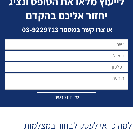
לייעוץ מלאו את הטופס ונציג
יחזור אליכם בהקדם
או צרו קשר במספר
03-9229713
למה כדאי לעסק לבחור במצלמות