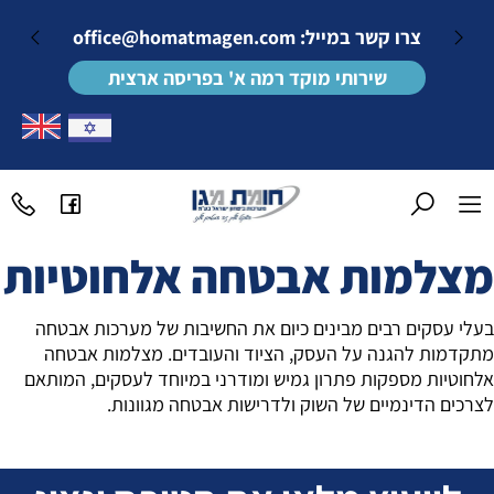
צרו קשר במייל:
office@homatmagen.com
שירותי מוקד רמה א' בפריסה ארצית
מצלמות אבטחה אלחוטיות
בעלי עסקים רבים מבינים כיום את החשיבות של מערכות אבטחה
מתקדמות להגנה על העסק, הציוד והעובדים. מצלמות אבטחה
אלחוטיות מספקות פתרון גמיש ומודרני במיוחד לעסקים, המותאם
לצרכים הדינמיים של השוק ולדרישות אבטחה מגוונות.