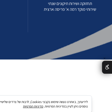
מעברים מהירים/ספיד גייט
תשתיות תקשורת
תחזוקה ושירות תיקונים שנתי
שירותי מוקד רמה א' פריסה ארצית