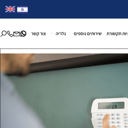
צרו קשר במייל:
office@homatmagen.com
 תקשורת
שירותים נוספים
גלריה
צור קשר