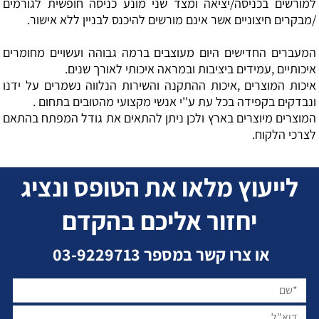
למורשים בכניסה/יציאה ומצד שני מונע כניסה חופשית לגורמים
/מבקרים חיצוניים אשר אינם מורשים להיכנס לבניין ללא אישור.
המעברים החדישים היום מעוצבים ברמה גבוהה ועשויים מחומרים
איכותיים ,עמידים ביציבות ובמראה איכותי לאורך שנים.
איכות המוצרים ,איכות ההתקנה והשירות הנלווה נשמרים על ידנו
ונבדקים בקפידה בכל עת ע''י אנשי מקצועי מהטובים בתחום .
המוצרים מיוצרים בארץ ולכן ניתן להתאים את גודל המפתח בהתאם
לצרכי הלקוח.
לייעוץ מלאו את הטופס ונציג
יחזור אליכם בהקדם
או צרו קשר במספר
03-9229713