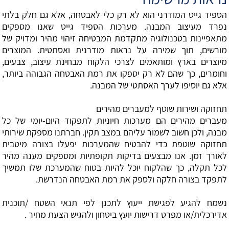
הספיד גייט המודרני הוא לא רק כלי לאבטחה, אלא גם חלק בלתי
נפרד מעיצוב המבנה. מערכות הספיד גייט שאנו מספקים
מתאפיינות בטכנולוגיה מתקדמת המבטיחה זיהוי מהיר ומדויק של
מורשים, תוך שמירה על נראות מודרנית ואסתטית. המוצרים
מיוצרים בארץ ומותאמים לצרכי הלקוח מבחינת עיצוב, צבעים,
וחומרים, כך שהם לא רק יספקו את רמת האבטחה הגבוהה ביותר,
אלא גם יוסיפו לערך האסתטי של המבנה.
תחזוקה ושירות שוטף למעברים מהירים
מעברים מהירים הם מערכות חיוניות לתפקוד היום-יומי של כל
מבנה, ולכן חשוב לשמור עליהם במצב תקין. חברתנו מספקת שירותי
תחזוקה שוטפת כדי להבטיח שהמערכות יפעלו בצורה מיטבית
לאורך זמן. אנו מבצעים בדיקות תקופתיות ומספקים מענה מהיר
לכל תקלה, כך שהלקוח יוכל להיות בטוח שהמערכת שלו תמשיך
לתפקד בצורה חלקה ולספק את רמת האבטחה הנדרשת.
נשמח להגיע לפגישת ייעוץ לתכנן לפי תנאי השטח /תוכנית
אדירכלית/או מפרט דרישות יועץ ביטחון ולהגיש הצעת מחיר .