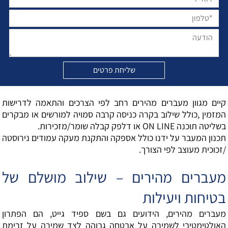
קיים מגוון מעברים מהירים רחב לפי הצרכים והתאמה לדרישות
המזמין ,כולל שילוב בקרה כניסה קרבה סמויה למורשים או מבקרים
בשליטה תוכנה ON LINE או דלפק קבלה שומר/מזכירות.
תכנון המעבר על ידנו כולל אספקה והתקנת מעקה עמודים נירוסטה
/זכוכית מעוצב לפי הצורך.
מעברים מהירים – שילוב מושלם של
בטיחות ויעילות
מעברים מהירים, הידועים גם בשם ספיד גייט, הם הפתרון
האולטימטיבי לשמירה על אבטחה גבוהה לצד שמירה על זרימת