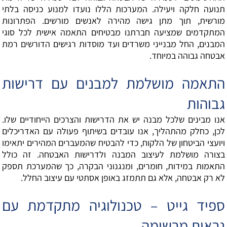
תנועה חלקה ויעילה. המערכות הללו נועדו למנוע כניסה בלתי
מורשית, תוך מתן גישה מהירה לאנשים מורשים. הפתרונות
המתקדמים שמציעה חברתנו מבטיחים התאמה אישית לכל סוגי
המבנים, החל מבנייני משרדים ועד מוסדות רגישים הדורשים רמת
אבטחה גבוהה במיוחד.
התאמה מושלמת למבנים עם דרישות
גבוהות
אנו מבינים שלכל מבנה יש את הדרישות והצרכים הייחודיים שלו.
לכן, כחלק מהתהליך, אנו עובדים בשיתוף פעולה עם האדריכלים
ויועצי הביטחון של הלקוח, כדי להבטיח שהמעברים המהירים יתאימו
בצורה מושלמת לעיצוב המבנה ולדרישות האבטחה. זה כולל
התאמות במידות, חומרים, ומנגנוני הבקרה, כך שהמערכת תספק
לא רק אבטחה, אלא גם תתמזג באופן אסתטי עם עיצוב החלל.
ספיד גייט – טכנולוגיה מתקדמת עם
נראות מרשימה