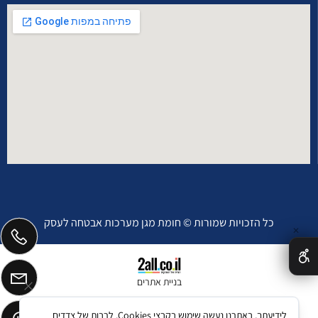
כל הזכויות שמורות © חומת מגן מערכות אבטחה לעסק
✕
בניית אתרים
לידיעתך, באתרנו נעשה שימוש בקבצי Cookies, לרבות של צדדים