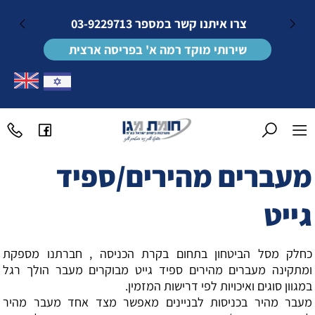
צרו איתנו קשר במספר
03-9229713
שירותי מוקד רמה א' בפריסה ארצית
מעברים מהירים/ספיד
גייט
כחלק מסל הביטחון בתחום בקרת הכניסה , חברתנו מספקת
ומתקינה מעברים מהירים ספיד גייט מבוקרים מעבר הולך רגל
במגוון סוגים ואיכויות לפי דרישות המזמין.
מעבר מהיר בכניסות לבניינים מאפשר מצד אחד מעבר מהיר