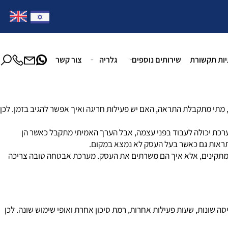
צרו קשר במייל:
office@homatmagen.com
 תקשורת
שירותים נוספים
גלריה
צור קשר
מתקבלת התראה, האם יש פעילות חריגה ואיך אפשר להגיב בזמן. לכן
 יכולה לעבוד בפני עצמה, אבל הערך האמיתי מתקבל כאשר הן
אות גם כאשר בעל העסק לא נמצא במקום.
תקינים, אלא איך הם משרתים את העסק. מערכת אבטחה טובה צריכה
שונות, שעות פעילות אחרות, רמת סיכון אחרת ואופי שימוש שונה. לכן