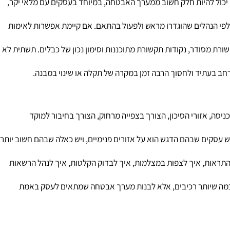
ל להיות חלק חשוב ממערך האבטחה, במיוחד בעסקים עם מלאי יקר,
 הנהלים שהוגדרו מראש ולפעול בהתאם. אם קיימת אפשרות לאימות
 מסודר, נקודות תקשורת מתוכננות וסימון נכון של כבלים. תשתית לא
בעתיד ולחסוך הרבה זמן במקרה של תקלה או שינוי במבנה.
, אזורי הסיכון, הצורך בצפייה מרחוק, הצורך בחיבור למוקד
סקים שבהם הדגש הוא על אזורים פנימיים, ויש כאלה שבהם חשוב יותר
אות, איך לצפות במצלמות, איך לבדוק הקלטות, איך לנהל הרשאות
מה שיותר רכיבים, אלא לבנות מערך אבטחה שמתאים לעסק באמת