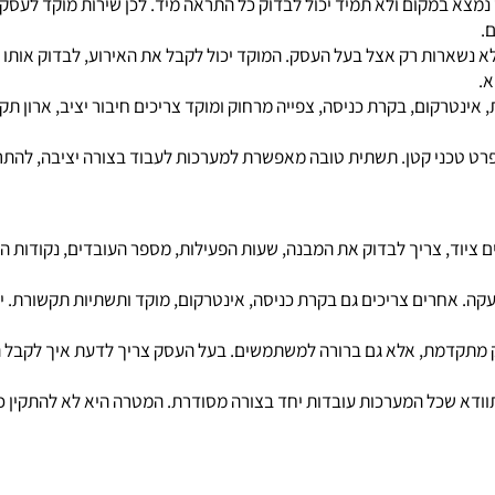
ום ולא תמיד יכול לבדוק כל התראה מיד. לכן שירות מוקד לעסק יכו
ות רק אצל בעל העסק. המוקד יכול לקבל את האירוע, לבדוק אותו לפי
, בקרת כניסה, צפייה מרחוק ומוקד צריכים חיבור יציב, ארון תקשורת
ני קטן. תשתית טובה מאפשרת למערכות לעבוד בצורה יציבה, להתרחב 
צריך לבדוק את המבנה, שעות הפעילות, מספר העובדים, נקודות הכניסה
רים צריכים גם בקרת כניסה, אינטרקום, מוקד ותשתיות תקשורת. יש ע
דמת, אלא גם ברורה למשתמשים. בעל העסק צריך לדעת איך לקבל התר
 שכל המערכות עובדות יחד בצורה מסודרת. המטרה היא לא להתקין כ