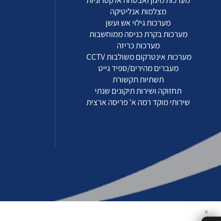
מצלמות אבטחה
ד
אזעקה לעסק
סבסבת
מערכות מיגון ואבטחה אלקטרוניות
צ
מצלמות אנליטיקה
מ
מערכות גילוי אש ועשן
מערכות בקרת כניסה ממוחשבות
מערכות כריזה
מערכות אינטרקום משולבות CCTV
מעברים מהירים/ספיד גייט
תשתיות תקשורת
תחזוקה ושירות תיקונים שנתי
שירותי מוקד רמה א' פריסה ארצית