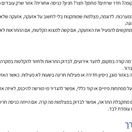
חדר שרתים? מחסן? חצר? חניון? כניסה אחורית? אזור שרק עובדים מסוימ
ות. לדוגמה, מצלמות שמותקנות בלי לחשוב על אזעקה, אזעקה שלא מחול
ים להפעיל את האזעקה, אם קשה למצוא הקלטות, אם ההתראות לא ברו
מקום, לתעד אירועים, לבדוק התראות ולחזור להקלטות במקרה הצורך. א
גן, ניסיון חדירה או פעילות חריגה בשעות לא פעילות. כאשר האזעקה
פיזיים או קוד כללי, אפשר להגדיר מי מורשה להיכנס, לאיזה אזור ו
בלת התראה, אפשר לבדוק במצלמות מה קרה. אם הייתה כניסה חריגה, א
ת לבד.